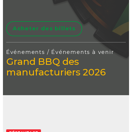
Acheter des billets
Événements / Événements à venir
Grand BBQ des
manufacturiers 2026